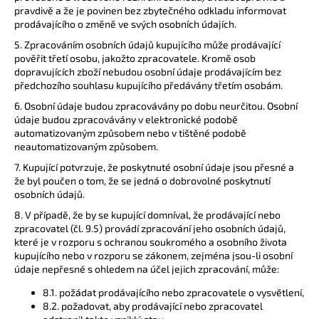
pravdivě a že je povinen bez zbytečného odkladu informovat
prodávajícího o změně ve svých osobních údajích.
5. Zpracováním osobních údajů kupujícího může prodávající
pověřit třetí osobu, jakožto zpracovatele. Kromě osob
dopravujících zboží nebudou osobní údaje prodávajícím bez
předchozího souhlasu kupujícího předávány třetím osobám.
6. Osobní údaje budou zpracovávány po dobu neurčitou. Osobní
údaje budou zpracovávány v elektronické podobě
automatizovaným způsobem nebo v tištěné podobě
neautomatizovaným způsobem.
7. Kupující potvrzuje, že poskytnuté osobní údaje jsou přesné a
že byl poučen o tom, že se jedná o dobrovolné poskytnutí
osobních údajů.
8. V případě, že by se kupující domníval, že prodávající nebo
zpracovatel (čl. 9.5) provádí zpracování jeho osobních údajů,
které je v rozporu s ochranou soukromého a osobního života
kupujícího nebo v rozporu se zákonem, zejména jsou-li osobní
údaje nepřesné s ohledem na účel jejich zpracování, může:
8.1. požádat prodávajícího nebo zpracovatele o vysvětlení,
8.2. požadovat, aby prodávající nebo zpracovatel