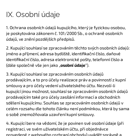
IX.
Osobní údaje
1. Ochrana osobních údajů kupujícího, který je fyzickou osobou,
je poskytována zákonem č. 101/2000 Sb., o ochraně osobních
údajů, ve znění pozdějších předpisů.
2. Kupující souhlasí se zpracováním těchto svých osobních údajů:
jméno a příjmení, adresa bydliště, identifikační číslo, daňové
identifikační číslo, adresa elektronické pošty, telefonní číslo a
(dále společně vše jen jako „
osobní údaje
“).
3. Kupující souhlasí se zpracováním osobních údajů
prodávajícím, a to pro účely realizace práv a povinností z kupní
smlouvy a pro účely vedení uživatelského účtu. Nezvolí-li
kupující jinou možnost, souhlasí se zpracováním osobních údajů
prodávajícím také pro účely zasílání informací a obchodních
sdělení kupujícímu. Souhlas se zpracováním osobních údajů v
celém rozsahu dle tohoto článku není podmínkou, která by sama
o sobě znemožňovala uzavření kupní smlouvy.
4. Kupující bere na vědomí, že je povinen své osobní údaje (při
registraci, ve svém uživatelském účtu, při objednávce
provedené z webového rozhraní obchodu) uvádět správně a